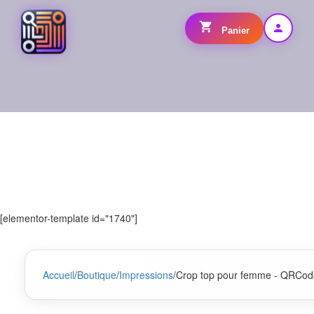
Panier
[elementor-template id="1740"]
Accueil
/
Boutique
/
Impressions
/
Crop top pour femme - QRCod